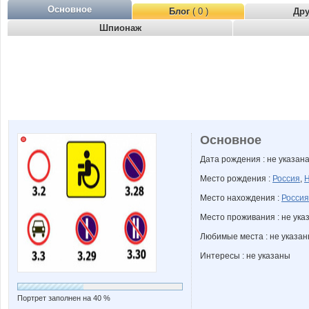
Основное
Блог
( 0 )
Др
Шпионаж
Основное
Дата рождения : не указан
Место рождения :
Россия
,
Н
Место нахождения :
Россия
Место проживания : не ука
Любимые места : не указа
Интересы : не указаны
Портрет заполнен на 40 %