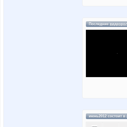
Последние
видеоро
июнь2012 состоит в